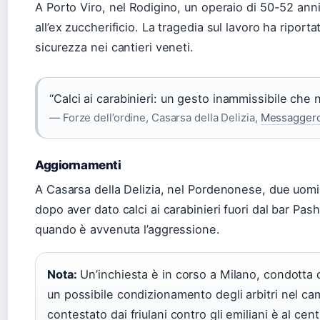
A Porto Viro, nel Rodigino, un operaio di 50-52 an
all’ex zuccherificio. La tragedia sul lavoro ha riporta
sicurezza nei cantieri veneti.
“Calci ai carabinieri: un gesto inammissibile che n
— Forze dell’ordine, Casarsa della Delizia,
Messaggero
Aggiornamenti
A Casarsa della Delizia, nel Pordenonese, due uomin
dopo aver dato calci ai carabinieri fuori dal bar Pash
quando è avvenuta l’aggressione.
Nota:
Un’inchiesta è in corso a Milano, condotta 
un possibile condizionamento degli arbitri nel c
contestato dai friulani contro gli emiliani è al cent