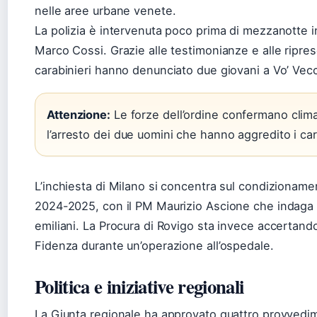
nelle aree urbane venete.
La polizia è intervenuta poco prima di mezzanotte in
Marco Cossi. Grazie alle testimonianze e alle ripres
carabinieri hanno denunciato due giovani a Vo’ Vec
Attenzione:
Le forze dell’ordine confermano clima
l’arresto dei due uomini che hanno aggredito i car
L’inchiesta di Milano si concentra sul condizionamen
2024-2025, con il PM Maurizio Ascione che indaga su
emiliani. La Procura di Rovigo sta invece accertand
Fidenza durante un’operazione all’ospedale.
Politica e iniziative regionali
La Giunta regionale ha approvato quattro provvedime