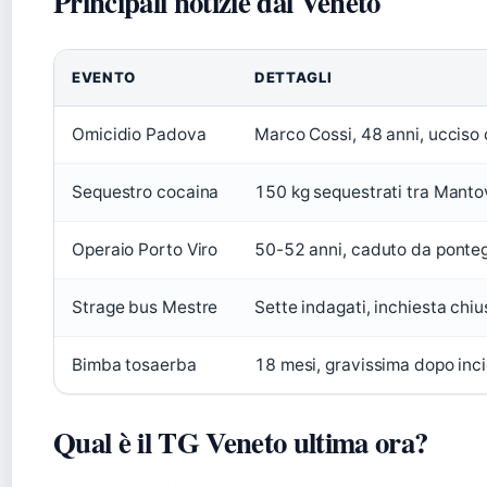
Principali notizie dal Veneto
EVENTO
DETTAGLI
Omicidio Padova
Marco Cossi, 48 anni, ucciso 
Sequestro cocaina
150 kg sequestrati tra Mantov
Operaio Porto Viro
50-52 anni, caduto da ponteg
Strage bus Mestre
Sette indagati, inchiesta chiu
Bimba tosaerba
18 mesi, gravissima dopo inc
Qual è il TG Veneto ultima ora?