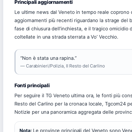
Principali aggiornamenti
Le ultime news dal Veneto in tempo reale coprono cr
aggiornamenti più recenti riguardano la strage del 
fase di chiusura dell’inchiesta, e il tragico omicidi
coltellate in una strada sterrata a Vo’ Vecchio.
“Non è stata una rapina.”
— Carabinieri/Polizia, Il Resto del Carlino
Fonti principali
Per seguire il TG Veneto ultima ora, le fonti più con
Resto del Carlino per la cronaca locale, Tgcom24 per 
Notizie per una panoramica aggregata delle provin
Nota:
Le province principali del Veneto sono Ven