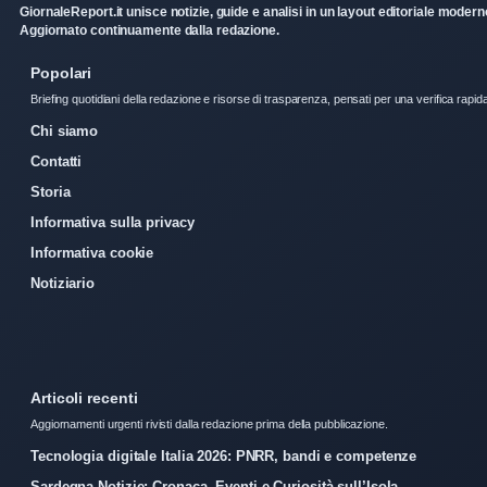
GiornaleReport.it unisce notizie, guide e analisi in un layout editoriale modern
Aggiornato continuamente dalla redazione.
Popolari
Briefing quotidiani della redazione e risorse di trasparenza, pensati per una verifica rapid
Chi siamo
Contatti
Storia
Informativa sulla privacy
Informativa cookie
Notiziario
Articoli recenti
Aggiornamenti urgenti rivisti dalla redazione prima della pubblicazione.
Tecnologia digitale Italia 2026: PNRR, bandi e competenze
Sardegna Notizie: Cronaca, Eventi e Curiosità sull’Isola