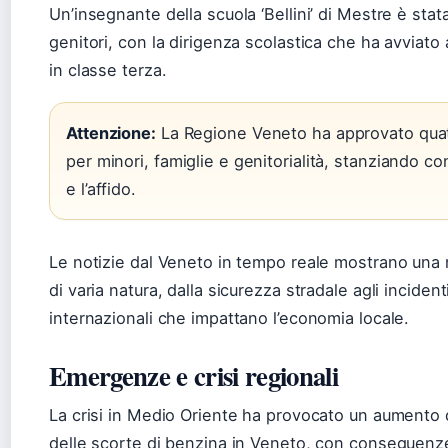
Un’insegnante della scuola ‘Bellini’ di Mestre è sta
genitori, con la dirigenza scolastica che ha avvia
in classe terza.
Attenzione:
La Regione Veneto ha approvato quattr
per minori, famiglie e genitorialità, stanziando co
e l’affido.
Le notizie dal Veneto in tempo reale mostrano una
di varia natura, dalla sicurezza stradale agli incidenti
internazionali che impattano l’economia locale.
Emergenze e crisi regionali
La crisi in Medio Oriente ha provocato un aumento 
delle scorte di benzina in Veneto, con conseguenze s