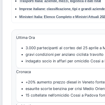
Trasporti Italia: aziende, mezzi, logistica e dati Istat
Imprese italiane: classificazione, tipi e grandi aziende
Ministeri Italia: Elenco Completo e Ministri Attuali 20
Ultima Ora
3.000
partecipanti al corteo del 25 aprile a
gravi
condizioni per anziano ciclista travolt
indagato
socio in affari per omicidio Cossi 
Cronaca
+20%
aumento prezzo diesel in Veneto
fonte
esaurite
scorte benzina per crisi Medio Orie
15
coltellate nell’omicidio Cossi a Padova
fon