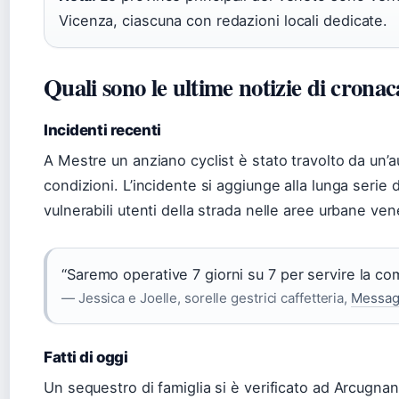
Vicenza, ciascuna con redazioni locali dedicate.
Quali sono le ultime notizie di crona
Incidenti recenti
A Mestre un anziano cyclist è stato travolto da un’a
condizioni. L’incidente si aggiunge alla lunga serie d
vulnerabili utenti della strada nelle aree urbane ven
“Saremo operative 7 giorni su 7 per servire la co
— Jessica e Joelle, sorelle gestrici caffetteria,
Messag
Fatti di oggi
Un sequestro di famiglia si è verificato ad Arcugnan