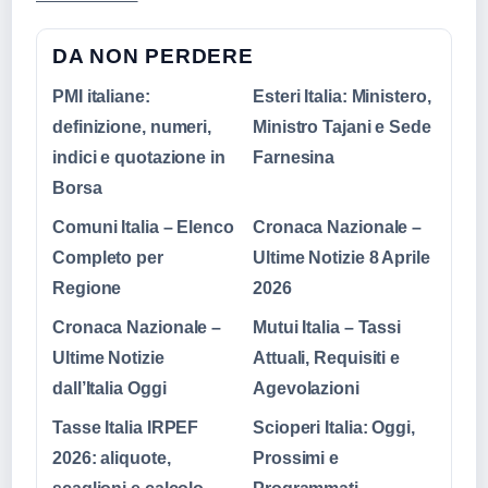
DA NON PERDERE
PMI italiane:
Esteri Italia: Ministero,
definizione, numeri,
Ministro Tajani e Sede
indici e quotazione in
Farnesina
Borsa
Comuni Italia – Elenco
Cronaca Nazionale –
Completo per
Ultime Notizie 8 Aprile
Regione
2026
Cronaca Nazionale –
Mutui Italia – Tassi
Ultime Notizie
Attuali, Requisiti e
dall’Italia Oggi
Agevolazioni
Tasse Italia IRPEF
Scioperi Italia: Oggi,
2026: aliquote,
Prossimi e