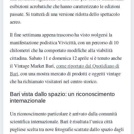
esibizioni acrobatiche che hanno caratterizzato le edizioni
passate. Si tratterà di una versione ridotta dello spettacolo
aereo.
Il fine settimana appena trascorso ha visto svolgersi la
manifestazione podistica Vivicittà, con un percorso di 10
chilometri che ha comportato modifiche alla viabilità
cittadina. Sabato 11 e domenica 12 aprile si è tenuto anche
il Vintage Market Bari,
come riportato dal Quotidiano di
Bari
, con una mostra mercato di prodotti e oggetti vintage
che ha richiamato visitatori nel centro storico.
Bari vista dallo spazio: un riconoscimento
internazionale
Un riconoscimento particolare è arrivato dalla comunità
scientifica internazionale. Bari è risultata l’unica città
pugliese scelta tra nove fotografie scattate dallo spazio dagli