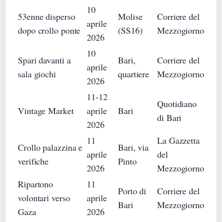
10
53enne disperso
Molise
Corriere del
aprile
dopo crollo ponte
(SS16)
Mezzogiorno
2026
10
Spari davanti a
Bari,
Corriere del
aprile
sala giochi
quartiere
Mezzogiorno
2026
11-12
Quotidiano
Vintage Market
aprile
Bari
di Bari
2026
11
La Gazzetta
Crollo palazzina e
Bari, via
aprile
del
verifiche
Pinto
2026
Mezzogiorno
Ripartono
11
Porto di
Corriere del
volontari verso
aprile
Bari
Mezzogiorno
Gaza
2026