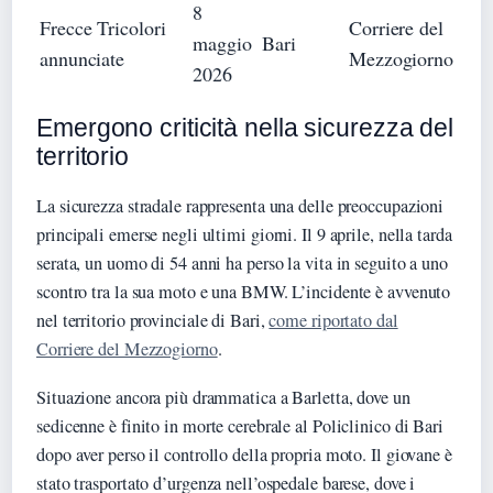
8
Frecce Tricolori
Corriere del
maggio
Bari
annunciate
Mezzogiorno
2026
Emergono criticità nella sicurezza del
territorio
La sicurezza stradale rappresenta una delle preoccupazioni
principali emerse negli ultimi giorni. Il 9 aprile, nella tarda
serata, un uomo di 54 anni ha perso la vita in seguito a uno
scontro tra la sua moto e una BMW. L’incidente è avvenuto
nel territorio provinciale di Bari,
come riportato dal
Corriere del Mezzogiorno
.
Situazione ancora più drammatica a Barletta, dove un
sedicenne è finito in morte cerebrale al Policlinico di Bari
dopo aver perso il controllo della propria moto. Il giovane è
stato trasportato d’urgenza nell’ospedale barese, dove i