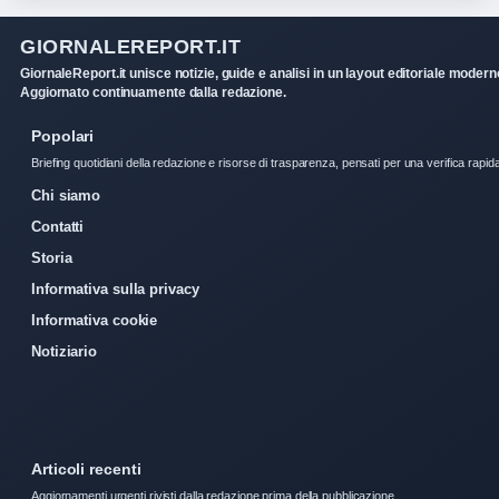
GIORNALEREPORT.IT
GiornaleReport.it unisce notizie, guide e analisi in un layout editoriale modern
Aggiornato continuamente dalla redazione.
Popolari
Briefing quotidiani della redazione e risorse di trasparenza, pensati per una verifica rapid
Chi siamo
Contatti
Storia
Informativa sulla privacy
Informativa cookie
Notiziario
Articoli recenti
Aggiornamenti urgenti rivisti dalla redazione prima della pubblicazione.