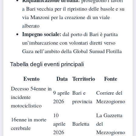
Riqualificazione urbana:
proseguono i lavori
a Bari vecchia per il ripristino delle basole e su
via Manzoni per la creazione di un viale
alberato
Impegno sociale:
dal porto di Bari è partita
un’imbarcazione con volontari diretti verso
Gaza nell’ambito della Global Sumud Flotilla
Tabella degli eventi principali
Evento
Data
Territorio
Fonte
Decesso 54enne in
9 aprile
Bari e
Corriere del
incidente
2026
provincia
Mezzogiorno
motociclistico
10
La Gazzetta
16enne in morte
aprile
Barletta
del
cerebrale
2026
Mezzogiorno