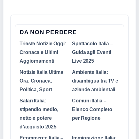
DA NON PERDERE
Trieste Notizie Oggi:
Spettacolo Italia –
Cronaca e Ultimi
Guida agli Eventi
Aggiornamenti
Live 2025
Notizie Italia Ultima
Ambiente Italia:
Ora: Cronaca,
disambigua tra TV e
Politica, Sport
aziende ambientali
Salari Italia:
Comuni Italia –
stipendio medio,
Elenco Completo
netto e potere
per Regione
d’acquisto 2025
Ecommerce Italia –
Immigrazione Italia: