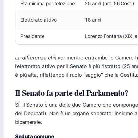
Età minima per l’elezione
25 anni (art. 56 Cost.)
Elettorato attivo
18 anni
Presidente
Lorenzo Fontana (XIX leg
La differenza chiave:
mentre entrambe le Camere hann
l’elettorato attivo per il Senato è più ristretto (25 a
è più alta, riflettendo il ruolo “saggio” che la Costi
Il Senato fa parte del Parlamento?
Sì, il Senato è una delle due Camere che compongon
dei Deputati). Non è un organo separato: insieme al
bicamerale.
Seduta comune