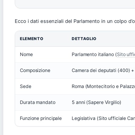
Ecco i dati essenziali del Parlamento in un colpo d’
ELEMENTO
DETTAGLIO
Nome
Parlamento italiano (
Sito uff
Composizione
Camera dei deputati (400) + 
Sede
Roma (Montecitorio e Palazz
Durata mandato
5 anni (Sapere Virgilio)
Funzione principale
Legislativa (Sito ufficiale C