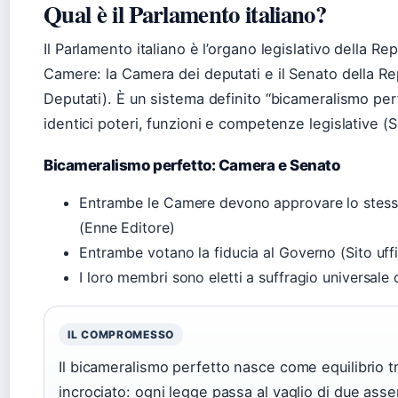
Qual è il Parlamento italiano?
Il Parlamento italiano è l’organo legislativo della R
Camere: la Camera dei deputati e il Senato della Rep
Deputati). È un sistema definito “bicameralismo pe
identici poteri, funzioni e competenze legislative (S
Bicameralismo perfetto: Camera e Senato
Entrambe le Camere devono approvare lo stesso 
(Enne Editore)
Entrambe votano la fiducia al Governo (Sito uff
I loro membri sono eletti a suffragio universale d
IL COMPROMESSO
Il bicameralismo perfetto nasce come equilibrio 
incrociato: ogni legge passa al vaglio di due asse