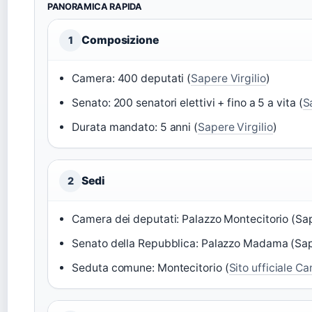
PANORAMICA RAPIDA
Composizione
1
Camera: 400 deputati (
Sapere Virgilio
)
Senato: 200 senatori elettivi + fino a 5 a vita (
S
Durata mandato: 5 anni (
Sapere Virgilio
)
Sedi
2
Camera dei deputati: Palazzo Montecitorio (Sap
Senato della Repubblica: Palazzo Madama (Sape
Seduta comune: Montecitorio (
Sito ufficiale C