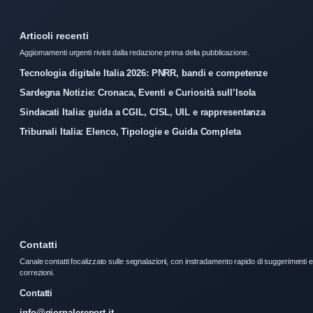
Articoli recenti
Aggiornamenti urgenti rivisti dalla redazione prima della pubblicazione.
Tecnologia digitale Italia 2026: PNRR, bandi e competenze
Sardegna Notizie: Cronaca, Eventi e Curiosità sull’Isola
Sindacati Italia: guida a CGIL, CISL, UIL e rappresentanza
Tribunali Italia: Elenco, Tipologie e Guida Completa
Contatti
Canale contatti focalizzato sulle segnalazioni, con instradamento rapido di suggerimenti e
correzioni.
Contatti
info@giornalereport.it