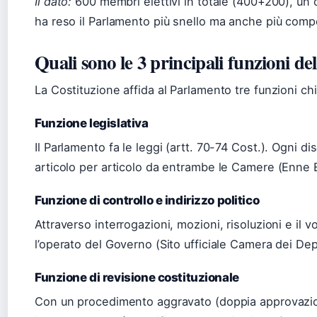
Il dato:
600 membri elettivi in totale (400+200), un c
ha reso il Parlamento più snello ma anche più competi
Quali sono le 3 principali funzioni d
La Costituzione affida al Parlamento tre funzioni chi
Funzione legislativa
Il Parlamento fa le leggi (artt. 70-74 Cost.). Ogni 
articolo per articolo da entrambe le Camere (Enne E
Funzione di controllo e indirizzo politico
Attraverso interrogazioni, mozioni, risoluzioni e il vo
l’operato del Governo (Sito ufficiale Camera dei Dep
Funzione di revisione costituzionale
Con un procedimento aggravato (doppia approvazion