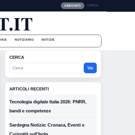
CERCA
ABBONATI
.IT
OKIE
NOTIZIARIO
NOTIZIE
CERCA
Vai
ARTICOLI RECENTI
Tecnologia digitale Italia 2026: PNRR,
bandi e competenze
Sardegna Notizie: Cronaca, Eventi e
Curiosità sull’Isola