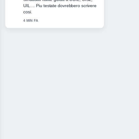
sintesi piu chiara che abbia visto oggi.
6 MIN FA