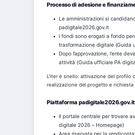
Processo di adesione e finanziam
Le amministrazioni si candidano 
padigitale2026.gov.it
I fondi sono erogati a fondo per
trasformazione digitale (Guida u
Dopo l’approvazione, l’ente deve 
attività (Guida ufficiale PA digi
L’iter è snello: attivazione del profil
realizzazione del progetto e richiesta
Piattaforma padigitale2026.gov.it
Il portale centrale per trovare a
digitale 2026 – Homepage)
Area riservata per la rendiconta