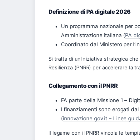
Definizione di PA digitale 2026
Un programma nazionale per port
Amministrazione italiana (
PA dig
Coordinato dal Ministero per l’
Si tratta di un’iniziativa strategica ch
Resilienza (PNRR) per accelerare la tran
Collegamento con il PNRR
FA parte della Missione 1 – Digi
I finanziamenti sono erogati dal
(
innovazione.gov.it – Linee guid
Il legame con il PNRR vincola le tempi