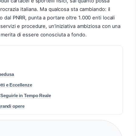
uli cartacei e sportelli fisici, sai quanto possa
urocrazia italiana. Ma qualcosa sta cambiando: il
 dal PNRR, punta a portare oltre 1.000 enti locali
servizi e procedure, un’iniziativa ambiziosa con una
 merita di essere conosciuta a fondo.
mpedusa
tti e Eccellenze
 Seguirle in Tempo Reale
 grandi opere