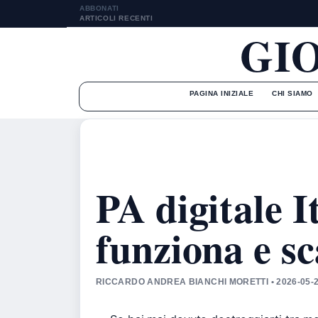
ABBONATI
ARTICOLI RECENTI
GI
PAGINA INIZIALE
CHI SIAMO
PA digitale I
funziona e s
RICCARDO ANDREA BIANCHI MORETTI • 2026-05-