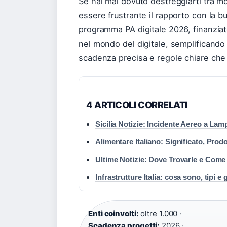
Se hai mai dovuto destreggiarti tra mod
essere frustrante il rapporto con la b
programma PA digitale 2026, finanziato
nel mondo del digitale, semplificando 
scadenza precisa e regole chiare che
4 ARTICOLI CORRELATI
Sicilia Notizie: Incidente Aereo a La
Alimentare Italiano: Significato, Prodo
Ultime Notizie: Dove Trovarle e Come
Infrastrutture Italia: cosa sono, tipi e
Enti coinvolti:
oltre 1.000 ·
Scadenza progetti:
2026 ·