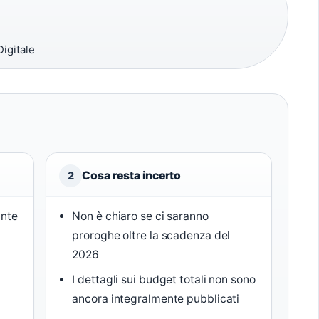
igitale
Cosa resta incerto
2
ante
Non è chiaro se ci saranno
proroghe oltre la scadenza del
2026
I dettagli sui budget totali non sono
ancora integralmente pubblicati