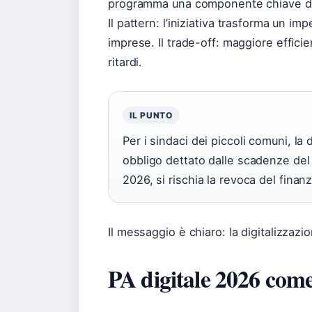
programma una componente chiave del
Il pattern: l’iniziativa trasforma un im
imprese. Il trade-off: maggiore effic
ritardi.
IL PUNTO
Per i sindaci dei piccoli comuni, la
obbligo dettato dalle scadenze del
2026, si rischia la revoca del finan
Il messaggio è chiaro: la digitalizzazi
PA digitale 2026 com