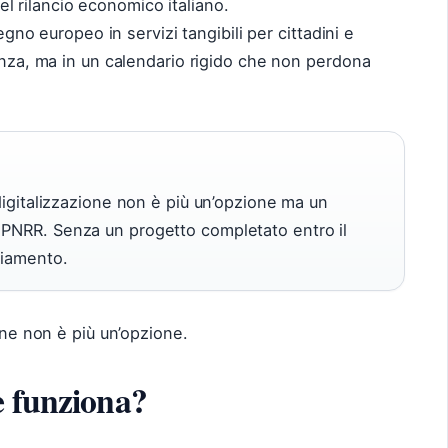
 rilancio economico italiano.
pegno europeo in servizi tangibili per cittadini e
ienza, ma in un calendario rigido che non perdona
 digitalizzazione non è più un’opzione ma un
 PNRR. Senza un progetto completato entro il
ziamento.
one non è più un’opzione.
e funziona?