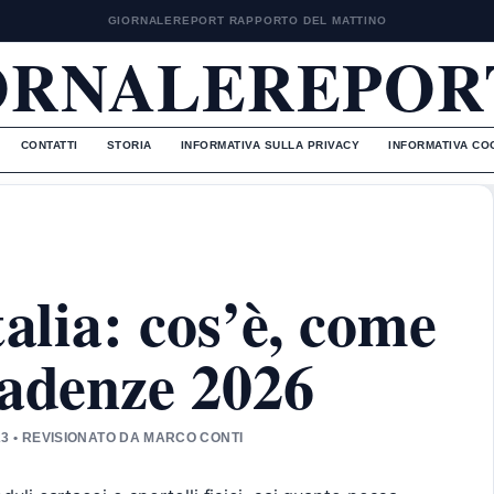
GIORNALEREPORT RAPPORTO DEL MATTINO
ORNALEREPORT
CONTATTI
STORIA
INFORMATIVA SULLA PRIVACY
INFORMATIVA CO
talia: cos’è, come
cadenze 2026
23 • REVISIONATO DA MARCO CONTI