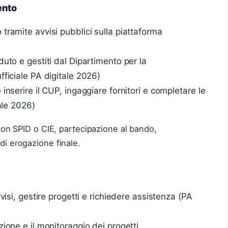
ento
tramite avvisi pubblici sulla piattaforma
duto e gestiti dal Dipartimento per la
fficiale PA digitale 2026)
inserire il CUP, ingaggiare fornitori e completare le
tale 2026)
o con SPID o CIE, partecipazione al bando,
 di erogazione finale.
vvisi, gestire progetti e richiedere assistenza (PA
zione e il monitoraggio dei progetti