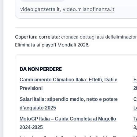
video.gazzetta.it
,
video.milanofinanza.it
Copertura correlata:
cronaca dettagliata delleliminazio
Eliminata ai playoff Mondiali 2026.
DA NON PERDERE
Cambiamento Climatico Italia: Effetti, Dati e
E
Previsioni
2
Salari Italia: stipendio medio, netto e potere
C
d’acquisto 2025
L
MotoGP Italia – Guida Completa al Mugello
T
2024-2025
3