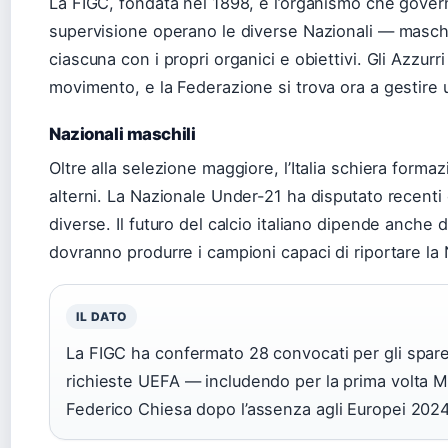
La FIGC, fondata nel 1898, è l’organismo che governa 
supervisione operano le diverse Nazionali — masch
ciascuna con i propri organici e obiettivi. Gli Azzurri
movimento, e la Federazione si trova ora a gestire un
Nazionali maschili
Oltre alla selezione maggiore, l’Italia schiera formaz
alterni. La Nazionale Under-21 ha disputato recent
diverse. Il futuro del calcio italiano dipende anche 
dovranno produrre i campioni capaci di riportare la N
IL DATO
La FIGC ha confermato 28 convocati per gli spare
richieste UEFA — includendo per la prima volta Mar
Federico Chiesa dopo l’assenza agli Europei 2024