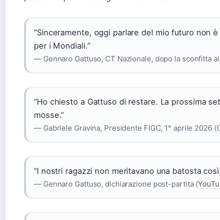
“Sinceramente, oggi parlare del mio futuro non è r
per i Mondiali.”
— Gennaro Gattuso, CT Nazionale, dopo la sconfitta ai 
“Ho chiesto a Gattuso di restare. La prossima s
mosse.”
— Gabriele Gravina, Presidente FIGC, 1° aprile 2026 (C
“I nostri ragazzi non meritavano una batosta così. 
— Gennaro Gattuso, dichiarazione post-partita (
YouTu