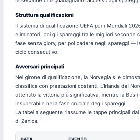
le seconde che guadagnano l’accesso agli spareggi — d
Struttura qualificazioni
Il sistema di qualificazione UEFA per i Mondiali 2026
eliminatori, poi gli spareggi tra le migliori seconde c
fase senza glory, per poi cadere negli spareggi — la
ciclo consecutivo.
Avversari principali
Nel girone di qualificazione, la Norvegia si è dimos
classifica con prestazioni costanti. L’Irlanda del Nord
ottenuto la vittoria più significativa, mentre la Bos
insuperabile nella fase cruciale degli spareggi.
La tabella seguente riassume le tappe principali dal 
di Zenica.
DATA
EVENTO