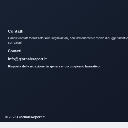
Contatti
Canale contatti focalizzato sulle segnalazioni, con instradamento rapido di suggerimenti e
correzioni.
Contatti
info@giornalereport.it
Risposta della redazione: in genere entro un giorno lavorativo.
© 2026 GiornaleReport.it