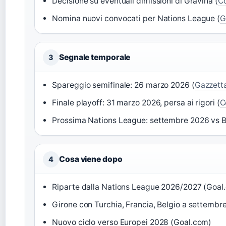
Decisione su eventuali dimissioni di Gravina (
Co
Nomina nuovi convocati per Nations League (
G
Segnale temporale
3
Spareggio semifinale: 26 marzo 2026 (
Gazzetta
Finale playoff: 31 marzo 2026, persa ai rigori (
C
Prossima Nations League: settembre 2026 vs B
Cosa viene dopo
4
Riparte dalla Nations League 2026/2027 (Goal
Girone con Turchia, Francia, Belgio a settembr
Nuovo ciclo verso Europei 2028 (Goal.com)