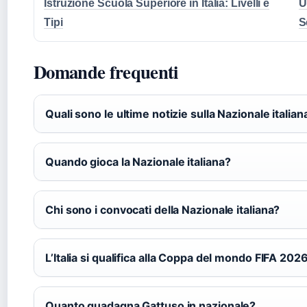
Istruzione Scuola Superiore in Italia: Livelli e
U
Tipi
S
Domande frequenti
Quali sono le ultime notizie sulla Nazionale italian
Quando gioca la Nazionale italiana?
Chi sono i convocati della Nazionale italiana?
L’Italia si qualifica alla Coppa del mondo FIFA 202
Quanto guadagna Gattuso in nazionale?