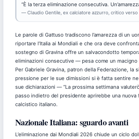
“È la terza eliminazione consecutiva. Un’amarezza
— Claudio Gentile, ex calciatore azzurro, critico verso
Le parole di Gattuso tradiscono l’amarezza di un u
riportare l’Italia ai Mondiali e che ora deve confronta
sostegno di Gravina offre un salvacondotto tempor
eliminazioni consecutive — pesa come un macigno su
Per Gabriele Gravina, patron della Federazione, la si
pressione per le sue dimissioni si è fatta sentire nei
sue dichiarazioni — “La prossima settimana valuter
passo indietro del presidente aprirebbe una nuova fa
calcistico italiano.
Nazionale Italiana: sguardo avanti
L’eliminazione dai Mondiali 2026 chiude un ciclo d