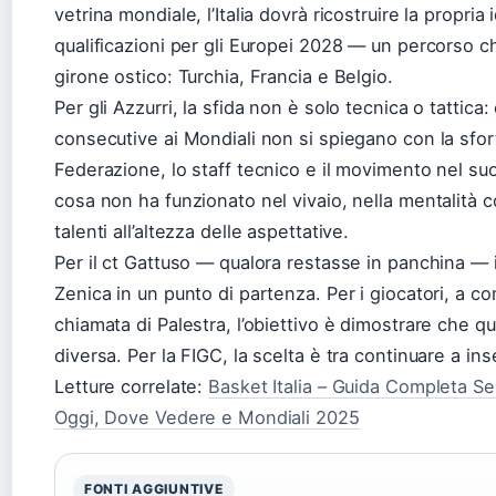
vetrina mondiale, l’Italia dovrà ricostruire la propri
qualificazioni per gli Europei 2028 — un percorso 
girone ostico: Turchia, Francia e Belgio.
Per gli Azzurri, la sfida non è solo tecnica o tattica:
consecutive ai Mondiali non si spiegano con la sfor
Federazione, lo staff tecnico e il movimento nel s
cosa non ha funzionato nel vivaio, nella mentalità c
talenti all’altezza delle aspettative.
Per il ct Gattuso — qualora restasse in panchina — i
Zenica in un punto di partenza. Per i giocatori, a co
chiamata di Palestra, l’obiettivo è dimostrare che 
diversa. Per la FIGC, la scelta è tra continuare a ins
Letture correlate:
Basket Italia – Guida Completa Se
Oggi, Dove Vedere e Mondiali 2025
FONTI AGGIUNTIVE