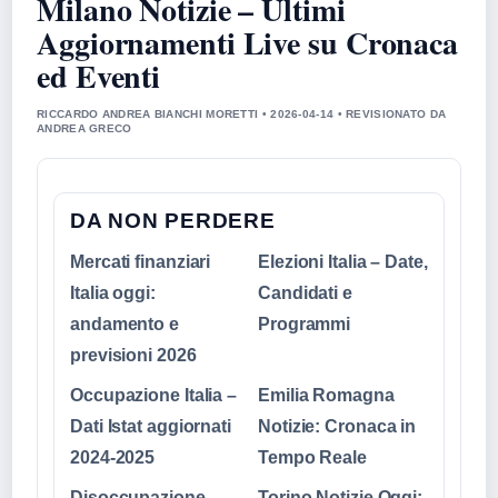
Milano Notizie – Ultimi
Aggiornamenti Live su Cronaca
ed Eventi
RICCARDO ANDREA BIANCHI MORETTI • 2026-04-14 • REVISIONATO DA
ANDREA GRECO
DA NON PERDERE
Mercati finanziari
Elezioni Italia – Date,
Italia oggi:
Candidati e
andamento e
Programmi
previsioni 2026
Occupazione Italia –
Emilia Romagna
Dati Istat aggiornati
Notizie: Cronaca in
2024-2025
Tempo Reale
Disoccupazione
Torino Notizie Oggi: