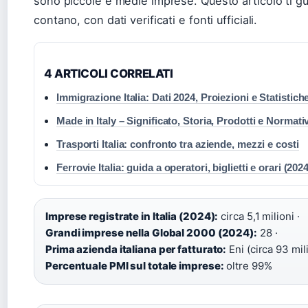
sono piccole e medie imprese. Questo articolo ti gui
contano, con dati verificati e fonti ufficiali.
4 ARTICOLI CORRELATI
Immigrazione Italia: Dati 2024, Proiezioni e Statistich
Made in Italy – Significato, Storia, Prodotti e Normati
Trasporti Italia: confronto tra aziende, mezzi e costi
Ferrovie Italia: guida a operatori, biglietti e orari (2024
Imprese registrate in Italia (2024):
circa 5,1 milioni ·
Grandi imprese nella Global 2000 (2024):
28 ·
Prima azienda italiana per fatturato:
Eni (circa 93 mili
Percentuale PMI sul totale imprese:
oltre 99%