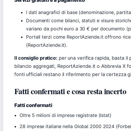
Servizi gratuiti e a pagamento
I dati anagrafici di base (denominazione, partita
Documenti come bilanci, statuti e visure stori
variano da pochi euro a 30 € per documento (po
Portali terzi come ReportAziende.it offrono rice
(ReportAziende.it).
Il consiglio pratico:
per una verifica rapida, basta il 
bilancio aggregati, ReportAziende.it o Abbrevia X fo
fonti ufficiali restano il riferimento per la certezza g
Fatti confermati e cosa resta incerto
Fatti confermati
Oltre 5 milioni di imprese registrate (Istat)
28 imprese italiane nella Global 2000 2024 (Forbe