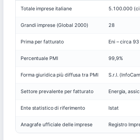
Totale imprese italiane
5.100.000 (ci
Grandi imprese (Global 2000)
28
Prima per fatturato
Eni – circa 93
Percentuale PMI
99,9%
Forma giuridica più diffusa tra PMI
S.r.l. (InfoCa
Settore prevalente per fatturato
Energia, assi
Ente statistico di riferimento
Istat
Anagrafe ufficiale delle imprese
Registro Impr