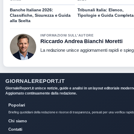
Banche Italiane 2026:
Tribunali Italia: Elenco,
Classifiche, Sicurezza e Guida
Tipologie e Guida Completa
alla Scelta
INFORMAZIONI SULL'AUTORE
Riccardo Andrea Bianchi Moretti
La redazione unisce aggiornamenti rapidi e spieg
GIORNALEREPORT.IT
GiornaleReport.it unisce notizie, guide e analisi in un layout editoriale modern
Aggiornato continuamente dalla redazione.
Popolari
Briefing quotidiani della redazione e risorse di trasparenza, pensati per una verifica rapid
Chi siamo
Contatti