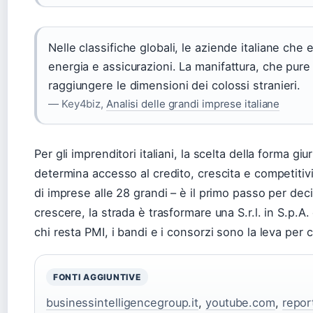
Nelle classifiche globali, le aziende italiane che
energia e assicurazioni. La manifattura, che pure è 
raggiungere le dimensioni dei colossi stranieri.
— Key4biz,
Analisi delle grandi imprese italiane
Per gli imprenditori italiani, la scelta della forma 
determina accesso al credito, crescita e competitivi
di imprese alle 28 grandi – è il primo passo per dec
crescere, la strada è trasformare una S.r.l. in S.p.A.
chi resta PMI, i bandi e i consorzi sono la leva per
FONTI AGGIUNTIVE
businessintelligencegroup.it
,
youtube.com
,
repor