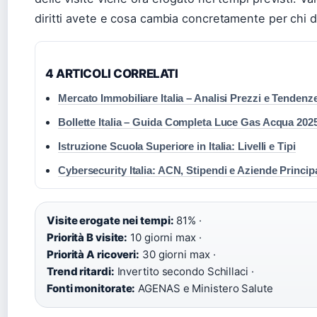
diritti avete e cosa cambia concretamente per chi 
4 ARTICOLI CORRELATI
Mercato Immobiliare Italia – Analisi Prezzi e Tendenz
Bollette Italia – Guida Completa Luce Gas Acqua 202
Istruzione Scuola Superiore in Italia: Livelli e Tipi
Cybersecurity Italia: ACN, Stipendi e Aziende Principa
Visite erogate nei tempi:
81% ·
Priorità B visite:
10 giorni max ·
Priorità A ricoveri:
30 giorni max ·
Trend ritardi:
Invertito secondo Schillaci ·
Fonti monitorate:
AGENAS e Ministero Salute