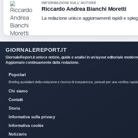
INFORMAZIONI SULL'AUTORE
Riccardo Andrea Bianchi Moretti
La redazione unisce aggiornamenti rapidi e spieg
GIORNALEREPORT.IT
GiornaleReport.it unisce notizie, guide e analisi in un layout editoriale modern
Aggiornato continuamente dalla redazione.
Popolari
Briefing quotidiani della redazione e risorse di trasparenza, pensati per una verifica rapid
Chi siamo
Contatti
Storia
Informativa sulla privacy
Informativa cookie
Notiziario