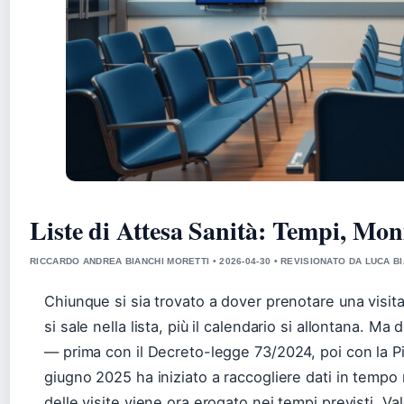
Liste di Attesa Sanità: Tempi, Mon
RICCARDO ANDREA BIANCHI MORETTI • 2026-04-30 • REVISIONATO DA LUCA B
Chiunque si sia trovato a dover prenotare una visita
si sale nella lista, più il calendario si allontana. Ma
— prima con il Decreto-legge 73/2024, poi con la Pi
giugno 2025 ha iniziato a raccogliere dati in tempo re
delle visite viene ora erogato nei tempi previsti. Va