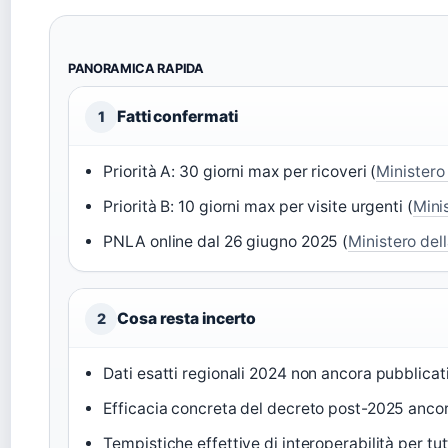
PANORAMICA RAPIDA
Fatti confermati
1
Priorità A: 30 giorni max per ricoveri (
Ministero
Priorità B: 10 giorni max per visite urgenti (
Mini
PNLA online dal 26 giugno 2025 (
Ministero del
Cosa resta incerto
2
Dati esatti regionali 2024 non ancora pubblicat
Efficacia concreta del decreto post-2025 ancor
Tempistiche effettive di interoperabilità per tut