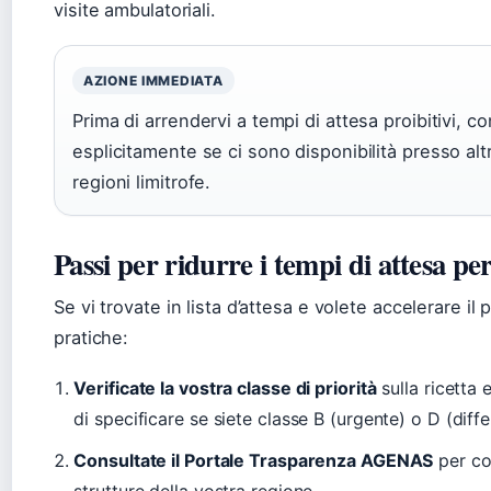
visite ambulatoriali.
AZIONE IMMEDIATA
Prima di arrendervi a tempi di attesa proibitivi, c
esplicitamente se ci sono disponibilità presso altr
regioni limitrofe.
Passi per ridurre i tempi di attesa pe
Se vi trovate in lista d’attesa e volete accelerare i
pratiche:
Verificate la vostra classe di priorità
sulla ricetta
di specificare se siete classe B (urgente) o D (differ
Consultate il Portale Trasparenza AGENAS
per co
strutture della vostra regione