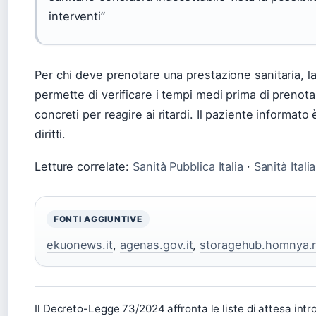
interventi”
Per chi deve prenotare una prestazione sanitaria, la
permette di verificare i tempi medi prima di prenota
concreti per reagire ai ritardi. Il paziente informato
diritti.
Letture correlate:
Sanità Pubblica Italia
·
Sanità Itali
FONTI AGGIUNTIVE
ekuonews.it
,
agenas.gov.it
,
storagehub.homnya.
Il Decreto-Legge 73/2024 affronta le liste di attesa in