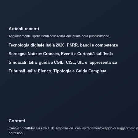
Articoli recenti
Aggiornamenti urgenti rivisti dalla redazione prima della pubblicazione.
Tecnologia digitale Italia 2026: PNRR, bandi e competenze
Sardegna Notizie: Cronaca, Eventi e Curiosità sull’Isola
Sindacati Italia: guida a CGIL, CISL, UIL e rappresentanza
Tribunali Italia: Elenco, Tipologie e Guida Completa
Contatti
Canale contatti focalizzato sulle segnalazioni, con instradamento rapido di suggerimenti e
correzioni.