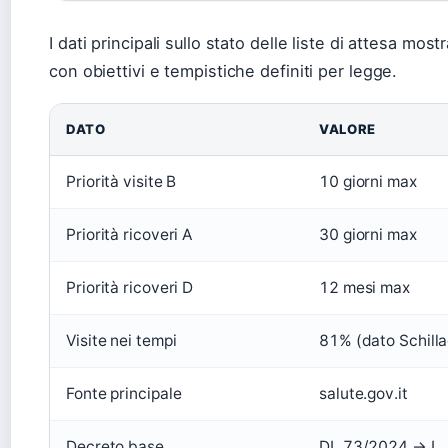
I dati principali sullo stato delle liste di attesa mo
con obiettivi e tempistiche definiti per legge.
DATO
VALORE
Priorità visite B
10 giorni max
Priorità ricoveri A
30 giorni max
Priorità ricoveri D
12 mesi max
Visite nei tempi
81% (dato Schill
Fonte principale
salute.gov.it
Decreto base
DL 73/2024 → L.