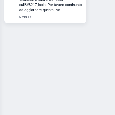
molto facile da seguire.
7 MIN FA