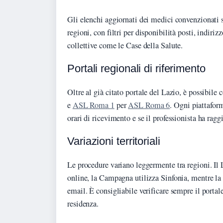
Gli elenchi aggiornati dei medici convenzionati s
regioni, con filtri per disponibilità posti, indiriz
collettive come le Case della Salute.
Portali regionali di riferimento
Oltre al già citato portale del Lazio, è possibile 
e
ASL Roma 1
per
ASL Roma 6
. Ogni piattaform
orari di ricevimento e se il professionista ha rag
Variazioni territoriali
Le procedure variano leggermente tra regioni. Il 
online, la Campagna utilizza Sinfonia, mentre la
email. È consigliabile verificare sempre il portal
residenza.