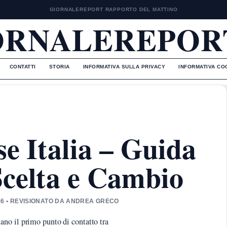
GIORNALEREPORT RAPPORTO DEL MATTINO
ORNALEREPORT
CONTATTI
STORIA
INFORMATIVA SULLA PRIVACY
INFORMATIVA CO
se Italia – Guida
celta e Cambio
06 • REVISIONATO DA ANDREA GRECO
no il primo punto di contatto tra