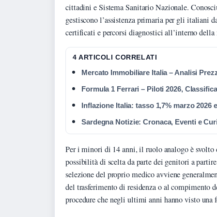
cittadini e Sistema Sanitario Nazionale. Conos
gestiscono l’assistenza primaria per gli italiani d
certificati e percorsi diagnostici all’interno dell
4 ARTICOLI CORRELATI
Mercato Immobiliare Italia – Analisi Pre
Formula 1 Ferrari – Piloti 2026, Classifica
Inflazione Italia: tasso 1,7% marzo 2026 e
Sardegna Notizie: Cronaca, Eventi e Curio
Per i minori di 14 anni, il ruolo analogo è svolto 
possibilità di scelta da parte dei genitori a parti
selezione del proprio medico avviene generalmen
del trasferimento di residenza o al compimento de
procedure che negli ultimi anni hanno visto una f