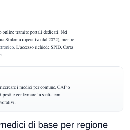
 online tramite portali dedicati. Nel
ema Sinfonia (operativo dal 2022), mentre
ttronico
. L’accesso richiede SPID, Carta
e.
i ricercare i medici per comune, CAP o
di posti e confermare la scelta con
vorativi.
 medici di base per regione