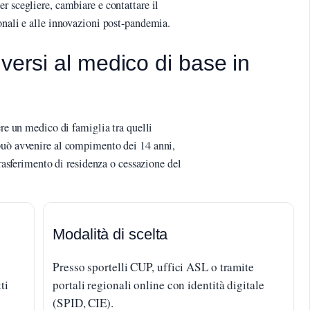
r scegliere, cambiare e contattare il
onali e alle innovazioni post-pandemia.
versi al medico di base in
ere un medico di famiglia tra quelli
può avvenire al compimento dei 14 anni,
trasferimento di residenza o cessazione del
Modalità di scelta
Presso sportelli CUP, uffici ASL o tramite
ti
portali regionali online con identità digitale
(SPID, CIE).