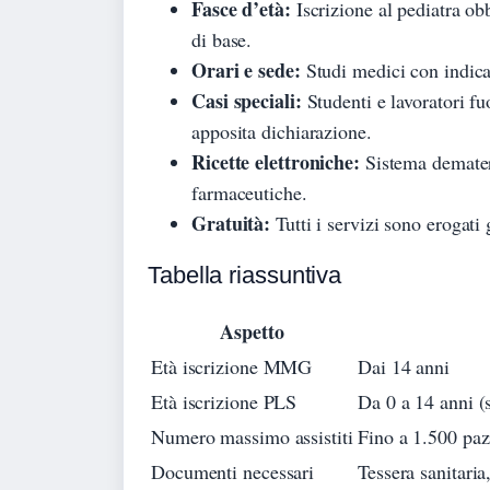
Fasce d’età:
Iscrizione al pediatra ob
di base.
Orari e sede:
Studi medici con indicaz
Casi speciali:
Studenti e lavoratori fu
apposita dichiarazione.
Ricette elettroniche:
Sistema demateri
farmaceutiche.
Gratuità:
Tutti i servizi sono erogati 
Tabella riassuntiva
Aspetto
Età iscrizione MMG
Dai 14 anni
Età iscrizione PLS
Da 0 a 14 anni (s
Numero massimo assistiti
Fino a 1.500 paz
Documenti necessari
Tessera sanitaria