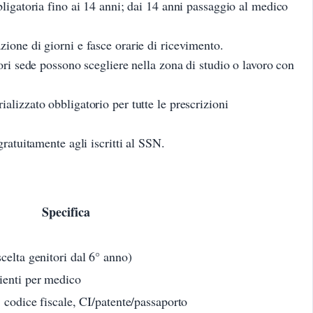
bligatoria fino ai 14 anni; dai 14 anni passaggio al medico
ione di giorni e fasce orarie di ricevimento.
ori sede possono scegliere nella zona di studio o lavoro con
alizzato obbligatorio per tutte le prescrizioni
gratuitamente agli iscritti al SSN.
Specifica
celta genitori dal 6° anno)
ienti per medico
, codice fiscale, CI/patente/passaporto