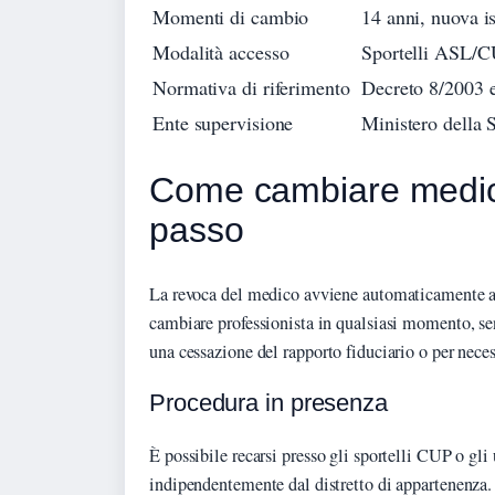
Momenti di cambio
14 anni, nuova i
Modalità accesso
Sportelli ASL/CU
Normativa di riferimento
Decreto 8/2003 e
Ente supervisione
Ministero dell
Come cambiare medico
passo
La revoca del medico avviene automaticamente all
cambiare professionista in qualsiasi momento, sen
una cessazione del rapporto fiduciario o per neces
Procedura in presenza
È possibile recarsi presso gli sportelli CUP o gli
indipendentemente dal distretto di appartenenza