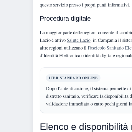
questo servizio presso i propri punti informativi.
Procedura digitale
La maggior parte delle regioni consente il cambio
Lazio è attivo
Salute Lazio
, in Campania il sist
altre regioni utilizzano il
Fascicolo Sanitario Ele
d’Identità Elettronica o identità digitale regional
ITER STANDARD ONLINE
Dopo l’autenticazione, il sistema permette d
distretto sanitario, verificare la disponibilità 
validazione immediata o entro pochi giorni la
Elenco e disponibilità