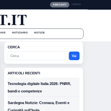
CERCA
ABBONATI
.IT
OKIE
NOTIZIARIO
NOTIZIE
CERCA
Vai
ARTICOLI RECENTI
Tecnologia digitale Italia 2026: PNRR,
bandi e competenze
Sardegna Notizie: Cronaca, Eventi e
Curiosità sull’Isola