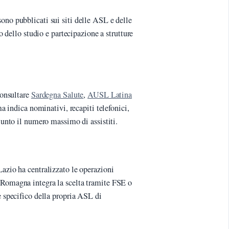
ono pubblicati sui siti delle ASL e delle
zo dello studio e partecipazione a strutture
consultare
Sardegna Salute
,
AUSL Latina
a indica nominativi, recapiti telefonici,
giunto il numero massimo di assistiti.
Lazio ha centralizzato le operazioni
 Romagna integra la scelta tramite FSE o
e specifico della propria ASL di