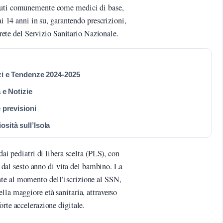
ciuti comunemente come medici di base,
ai 14 anni in su, garantendo prescrizioni,
a rete del Servizio Sanitario Nazionale.
zzi e Tendenze 2024-2025
 e Notizie
 previsioni
sità sull’Isola
dai pediatri di libera scelta (PLS), con
re dal sesto anno di vita del bambino. La
te al momento dell’iscrizione al SSN,
lla maggiore età sanitaria, attraverso
orte accelerazione digitale.