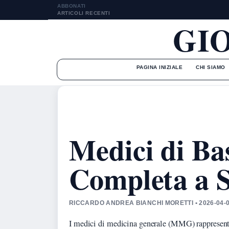
ABBONATI
ARTICOLI RECENTI
GI
PAGINA INIZIALE
CHI SIAMO
Medici di Ba
Completa a S
RICCARDO ANDREA BIANCHI MORETTI • 2026-04-
I medici di medicina generale (MMG) rappresenta