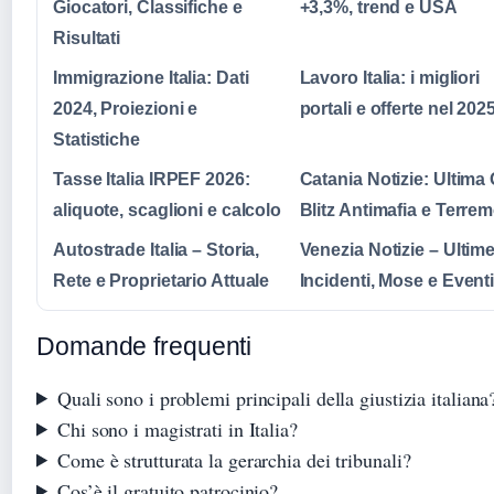
Giocatori, Classifiche e
+3,3%, trend e USA
Risultati
Immigrazione Italia: Dati
Lavoro Italia: i migliori
2024, Proiezioni e
portali e offerte nel 202
Statistiche
Tasse Italia IRPEF 2026:
Catania Notizie: Ultima
aliquote, scaglioni e calcolo
Blitz Antimafia e Terre
Autostrade Italia – Storia,
Venezia Notizie – Ultim
Rete e Proprietario Attuale
Incidenti, Mose e Event
Domande frequenti
Quali sono i problemi principali della giustizia italiana
Chi sono i magistrati in Italia?
Come è strutturata la gerarchia dei tribunali?
Cos’è il gratuito patrocinio?