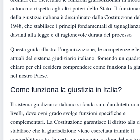
autonomo rispetto agli altri poteri dello Stato. Il funzion
della giustizia italiana è disciplinato dalla Costituzione de
1948, che stabilisce i principi fondamentali di uguaglianz
davanti alla legge e di ragionevole durata del processo.
Questa guida illustra l’organizzazione, le competenze e le
attuali del sistema giudiziario italiano, fornendo un quadr
chiaro per chi desidera comprendere come funziona la giu
nel nostro Paese.
Come funziona la giustizia in Italia?
Il sistema giudiziario italiano si fonda su un’architettura a
livelli, dove ogni grado svolge funzioni specifiche e
complementari. La Costituzione garantisce il diritto alla d
stabilisce che la giurisdizione viene esercitata tramite il
contraddittorio tra le parti, un principio cardine del nostro