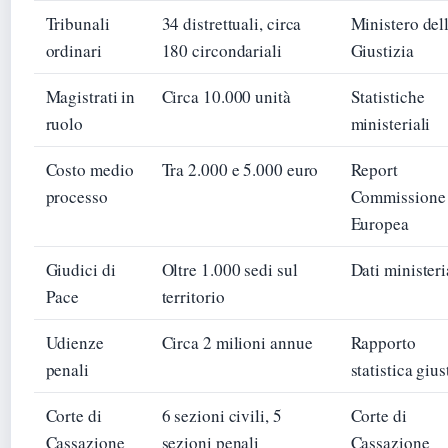
Tribunali
34 distrettuali, circa
Ministero del
ordinari
180 circondariali
Giustizia
Magistrati in
Circa 10.000 unità
Statistiche
ruolo
ministeriali
Costo medio
Tra 2.000 e 5.000 euro
Report
processo
Commissione
Europea
Giudici di
Oltre 1.000 sedi sul
Dati ministeri
Pace
territorio
Udienze
Circa 2 milioni annue
Rapporto
penali
statistica gius
Corte di
6 sezioni civili, 5
Corte di
Cassazione
sezioni penali
Cassazione