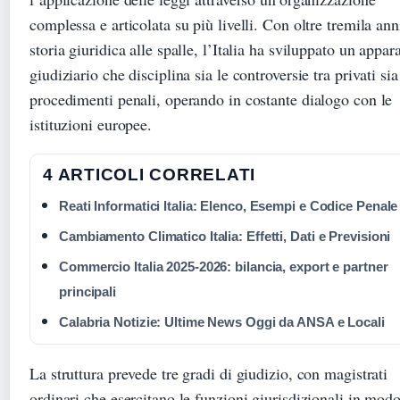
complessa e articolata su più livelli. Con oltre tremila ann
storia giuridica alle spalle, l’Italia ha sviluppato un appar
giudiziario che disciplina sia le controversie tra privati sia
procedimenti penali, operando in costante dialogo con le
istituzioni europee.
4 ARTICOLI CORRELATI
Reati Informatici Italia: Elenco, Esempi e Codice Penale
Cambiamento Climatico Italia: Effetti, Dati e Previsioni
Commercio Italia 2025-2026: bilancia, export e partner
principali
Calabria Notizie: Ultime News Oggi da ANSA e Locali
La struttura prevede tre gradi di giudizio, con magistrati
ordinari che esercitano le funzioni giurisdizionali in mod