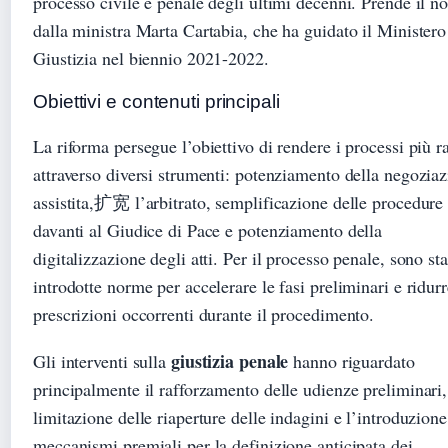
processo civile e penale degli ultimi decenni. Prende il 
dalla ministra Marta Cartabia, che ha guidato il Ministero
Giustizia nel biennio 2021-2022.
Obiettivi e contenuti principali
La riforma persegue l’obiettivo di rendere i processi più r
attraverso diversi strumenti: potenziamento della negozia
assistita,扩宽 l’arbitrato, semplificazione delle procedure
davanti al Giudice di Pace e potenziamento della
digitalizzazione degli atti. Per il processo penale, sono sta
introdotte norme per accelerare le fasi preliminari e ridurr
prescrizioni occorrenti durante il procedimento.
giustizia penale
Gli interventi sulla
hanno riguardato
principalmente il rafforzamento delle udienze preliminari,
limitazione delle riaperture delle indagini e l’introduzione
meccanismi premiali per la definizione anticipata dei