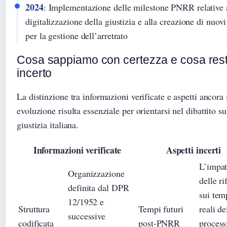
2024
: Implementazione delle milestone PNRR relative 
digitalizzazione della giustizia e alla creazione di nuovi
per la gestione dell’arretrato
Cosa sappiamo con certezza e cosa res
incerto
La distinzione tra informazioni verificate e aspetti ancora 
evoluzione risulta essenziale per orientarsi nel dibattito su
giustizia italiana.
Informazioni verificate
Aspetti incerti
L’impat
Organizzazione
delle r
definita dal DPR
sui tem
12/1952 e
Struttura
Tempi futuri
reali de
successive
codificata
post-PNRR
process