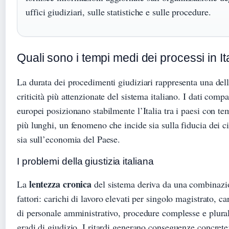
uffici giudiziari, sulle statistiche e sulle procedure.
Quali sono i tempi medi dei processi in It
La durata dei procedimenti giudiziari rappresenta una del
criticità più attenzionate del sistema italiano. I dati compa
europei posizionano stabilmente l’Italia tra i paesi con te
più lunghi, un fenomeno che incide sia sulla fiducia dei ci
sia sull’economia del Paese.
I problemi della giustizia italiana
lentezza cronica
La
del sistema deriva da una combinazi
fattori: carichi di lavoro elevati per singolo magistrato, c
di personale amministrativo, procedure complesse e plural
gradi di giudizio. I ritardi generano conseguenze concrete