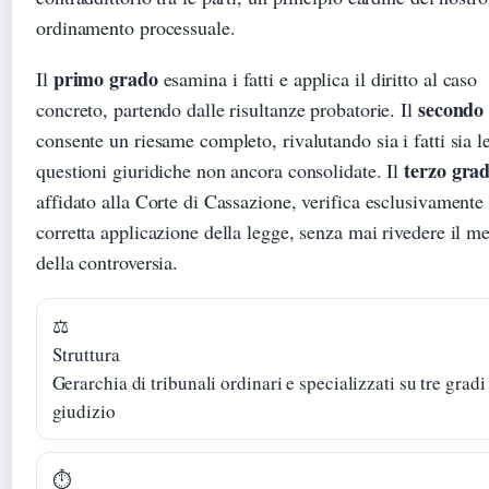
ordinamento processuale.
primo grado
Il
esamina i fatti e applica il diritto al caso
secondo
concreto, partendo dalle risultanze probatorie. Il
consente un riesame completo, rivalutando sia i fatti sia l
terzo gra
questioni giuridiche non ancora consolidate. Il
affidato alla Corte di Cassazione, verifica esclusivamente 
corretta applicazione della legge, senza mai rivedere il me
della controversia.
⚖️
Struttura
Gerarchia di tribunali ordinari e specializzati su tre gradi
giudizio
⏱️