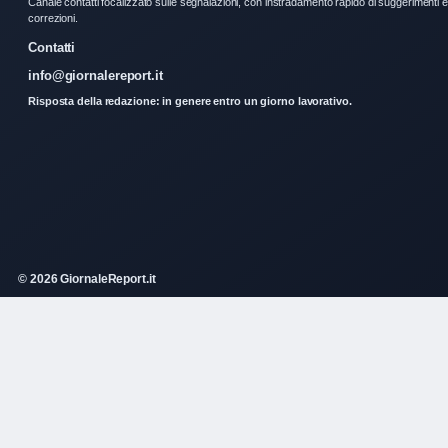
Canale contatti focalizzato sulle segnalazioni, con instradamento rapido di suggerimenti e
correzioni.
Contatti
info@giornalereport.it
Risposta della redazione: in genere entro un giorno lavorativo.
© 2026 GiornaleReport.it