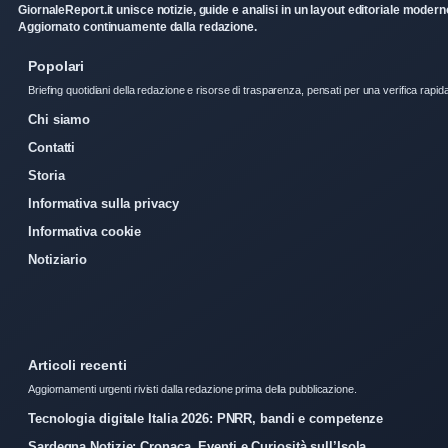
GiornaleReport.it unisce notizie, guide e analisi in un layout editoriale modern
Aggiornato continuamente dalla redazione.
Popolari
Briefing quotidiani della redazione e risorse di trasparenza, pensati per una verifica rapid
Chi siamo
Contatti
Storia
Informativa sulla privacy
Informativa cookie
Notiziario
Articoli recenti
Aggiornamenti urgenti rivisti dalla redazione prima della pubblicazione.
Tecnologia digitale Italia 2026: PNRR, bandi e competenze
Sardegna Notizie: Cronaca, Eventi e Curiosità sull’Isola