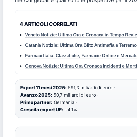
mercati globali e quali sono le prospettive per il 20
4 ARTICOLI CORRELATI
Veneto Notizie: Ultima Ora e Cronaca in Tempo Reale
Catania Notizie: Ultima Ora Blitz Antimafia e Terremo
Farmaci Italia: Classifiche, Farmacie Online e Mercat
Genova Notizie: Ultima Ora Cronaca Incidenti e Morti
Export 11 mesi 2025:
591,3 miliardi di euro ·
Avanzo 2025:
50,7 miliardi di euro ·
Primo partner:
Germania ·
Crescita export UE:
+4,1%