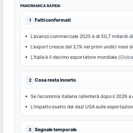
PANORAMICA RAPIDA
Fatti confermati
1
L’avanzo commerciale 2025 è di 50,7 miliardi di
L’export cresce del 3,1% nei primi undici mesi d
L’Italia è il decimo esportatore mondiale (
Global
Cosa resta incerto
2
Se l’economia italiana rallenterà dopo il 2026 a
L’impatto esatto dei dazi USA sulle esportazio
Segnale temporale
3