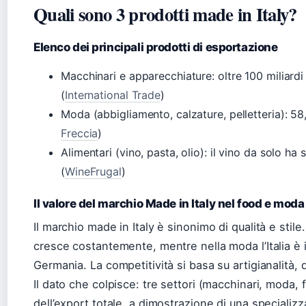
Quali sono 3 prodotti made in Italy?
Elenco dei principali prodotti di esportazione
Macchinari e apparecchiature: oltre 100 miliardi
(
International Trade
)
Moda (abbigliamento, calzature, pelletteria): 58,
Freccia
)
Alimentari (vino, pasta, olio): il vino da solo ha
(
WineFrugal
)
Il valore del marchio Made in Italy nel food e moda
Il marchio made in Italy è sinonimo di qualità e stile.
cresce costantemente, mentre nella moda l’Italia è
Germania. La competitività si basa su artigianalità,
Il dato che colpisce: tre settori (macchinari, moda,
dell’export totale, a dimostrazione di una specializ