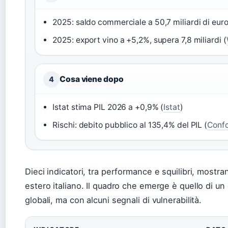
2025: saldo commerciale a 50,7 miliardi di euro
2025: export vino a +5,2%, supera 7,8 miliardi (
Cosa viene dopo
4
Istat stima PIL 2026 a +0,9% (
Istat
)
Rischi: debito pubblico al 135,4% del PIL (
Conf
Dieci indicatori, tra performance e squilibri, mostr
estero italiano. Il quadro che emerge è quello di u
globali, ma con alcuni segnali di vulnerabilità.