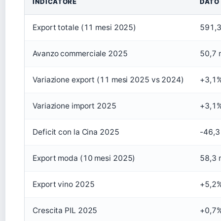
INDICATORE
DATO
Export totale (11 mesi 2025)
591,3 
Avanzo commerciale 2025
50,7 m
Variazione export (11 mesi 2025 vs 2024)
+3,1%
Variazione import 2025
+3,1
Deficit con la Cina 2025
-46,3 
Export moda (10 mesi 2025)
58,3 m
Export vino 2025
+5,2% 
Crescita PIL 2025
+0,7%