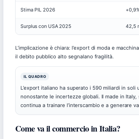
Stima PIL 2026
+0,9
Surplus con USA 2025
42,5 m
L’implicazione è chiara: l’export di moda e macchinari
il debito pubblico alto segnalano fragilità.
IL QUADRO
L’export italiano ha superato i 590 miliardi in soli
nonostante le incertezze globali. Il made in Italy
continua a trainare l’interscambio e a generare va
Come va il commercio in Italia?