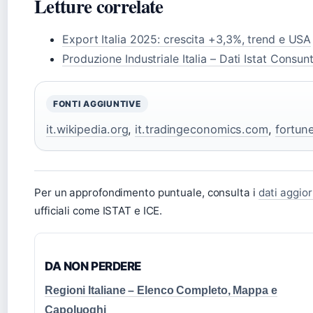
Letture correlate
Export Italia 2025: crescita +3,3%, trend e USA
Produzione Industriale Italia – Dati Istat Consu
FONTI AGGIUNTIVE
it.wikipedia.org
,
it.tradingeconomics.com
,
fortun
Per un approfondimento puntuale, consulta i
dati aggior
ufficiali come ISTAT e ICE.
DA NON PERDERE
Regioni Italiane – Elenco Completo, Mappa e
Capoluoghi