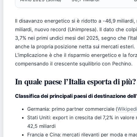
Il disavanzo energetico si è ridotto a -46,9 miliardi,
miliardi, nuovo record (Unimpresa). Il dato che colp
3,7% nei primi undici mesi del 2025, segno che l’Ita
anche la propria posizione netta sui mercati esteri.
L’implicazione è che il risparmio energetico e la for
compensando il crescente squilibrio con Pechino.
In quale paese l’Italia esporta di più?
Classifica dei principali paesi di destinazione dell
Germania: primo partner commerciale (
Wikipedi
Stati Uniti: export in crescita del 7,2% in valore
42,5 miliardi
Francia e Cina: mercati rilevanti per moda e ma