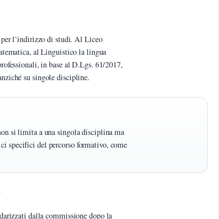
 per l’indirizzo di studi. Al Liceo
matematica, al Linguistico la lingua
professionali, in base al D.Lgs. 61/2017,
anziché su singole discipline.
 non si limita a una singola disciplina ma
ici specifici del percorso formativo, come
e
endarizzati dalla commissione dopo la