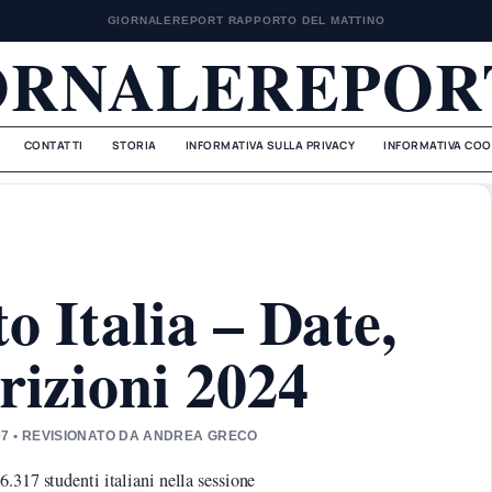
GIORNALEREPORT RAPPORTO DEL MATTINO
ORNALEREPORT
CONTATTI
STORIA
INFORMATIVA SULLA PRIVACY
INFORMATIVA COO
o Italia – Date,
rizioni 2024
07 • REVISIONATO DA ANDREA GRECO
.317 studenti italiani nella sessione