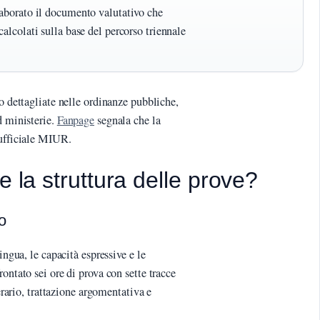
laborato il documento valutativo che
alcolati sulla base del percorso triennale
o dettagliate nelle ordinanze pubbliche,
d ministerie.
Fanpage
segnala che la
 ufficiale MIUR.
e la struttura delle prove?
o
ingua, le capacità espressive e le
ontato sei ore di prova con sette tracce
terario, trattazione argomentativa e