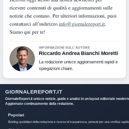
ricevere contenuti di qualità e aggiornamenti sulle
notizie che contano. Per ulteriori informazioni, puoi
contattarci all’indirizzo
info@giornalereport.it
.
Siamo qui per te!
INFORMAZIONI SULL'AUTORE
Riccardo Andrea Bianchi Moretti
La redazione unisce aggiornamenti rapidi e
spiegazioni chiare.
GIORNALEREPORT.IT
GiornaleReport.it unisce notizie, guide e analisi in un layout editoriale modern
Aggiornato continuamente dalla redazione.
Popolari
Briefing quotidiani della redazione e risorse di trasparenza, pensati per una verifica rapid